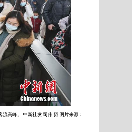
高峰。 中新社发 司伟 摄 图片来源：