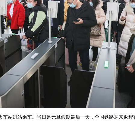
火车站进站乘车。当日是元旦假期最后一天，全国铁路迎来返程客流