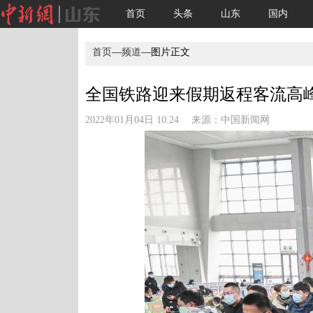
首页
头条
山东
国内
首页
—
频道
—图片正文
全国铁路迎来假期返程客流高
2022年01月04日 10:24 来源：
中国新闻网