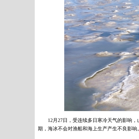
12月27日，受连续多日寒冷天气的影响，
期，海冰不会对渔船和海上生产产生不良影响。中