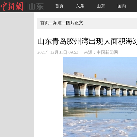
首页
头条
山东
国内
首页
—
频道
—图片正文
山东青岛胶州湾出现大面积海冰 
2021年12月31日 09:53 来源：
中国新闻网