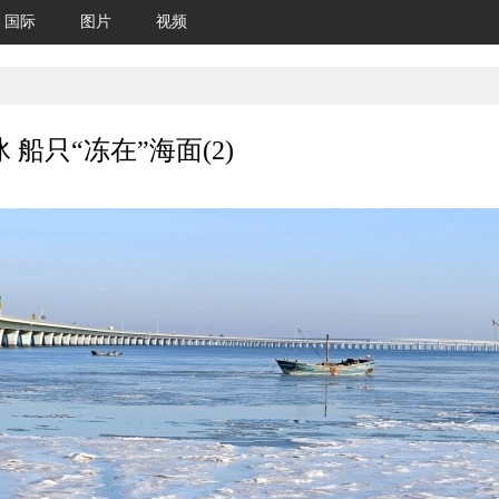
国际
图片
视频
船只“冻在”海面(2)