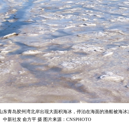
山东青岛胶州湾北岸出现大面积海冰，停泊在海面的渔船被海冰
新社发 俞方平 摄 图片来源：CNSPHOTO