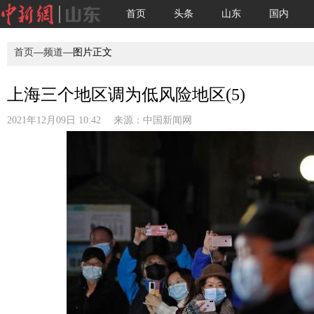
首页
头条
山东
国内
首页
—
频道
—图片正文
上海三个地区调为低风险地区(5)
2021年12月09日 10:42 来源：
中国新闻网