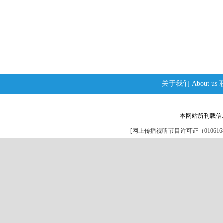
关于我们
About us
本网站所刊载信
[
网上传播视听节目许可证（0106168