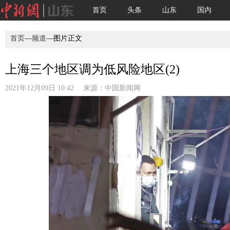
首页
头条
山东
国内
首页
—
频道
—图片正文
上海三个地区调为低风险地区(2)
2021年12月09日 10:42 来源：
中国新闻网