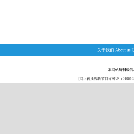
关于我们
About us
本网站所刊载信
[
网上传播视听节目许可证（0106168