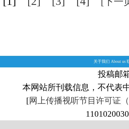
[1]
[2]
[3]
[4]
[下一
关于我们
About us
投稿邮箱：s
本网站所刊载信息，不代表中
[
网上传播视听节目许可证（01
1101020030