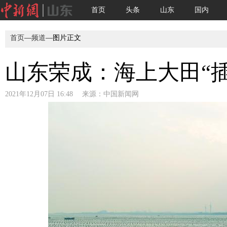
首页
头条
山东
国内
首页
—
频道
—图片正文
山东荣成：海上大田“插
2021年12月07日 16:48 来源：
中国新闻网