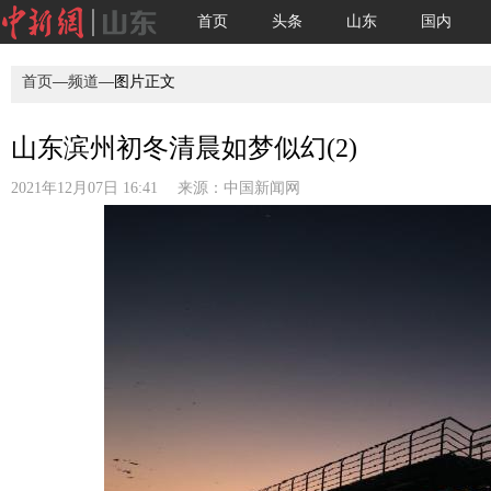
首页
头条
山东
国内
首页
—
频道
—图片正文
山东滨州初冬清晨如梦似幻(2)
2021年12月07日 16:41 来源：
中国新闻网