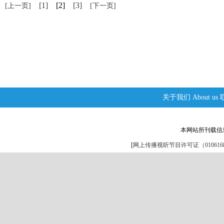
[1]
[2]
[3]
[上一页]
[下一页]
关于我们
About us
本网站所刊载信
[
网上传播视听节目许可证（0106168