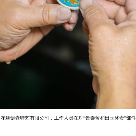
丝镶嵌特艺有限公司，工作人员在对“景泰蓝和田玉冰壶”部件进