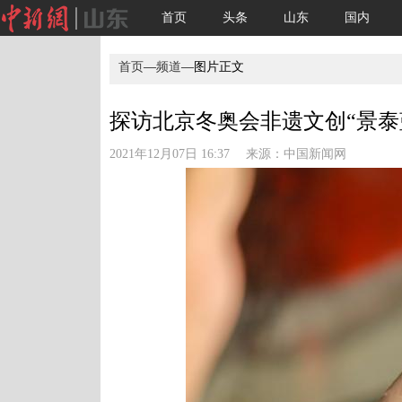
首页
头条
山东
国内
首页
—
频道
—图片正文
探访北京冬奥会非遗文创“景泰蓝
2021年12月07日 16:37 来源：
中国新闻网