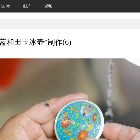
国际
图片
视频
和田玉冰壶”制作(6)