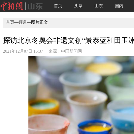
首页
头条
山东
国内
首页
—
频道
—图片正文
探访北京冬奥会非遗文创“景泰蓝和田玉冰壶
2021年12月07日 16:37 来源：
中国新闻网