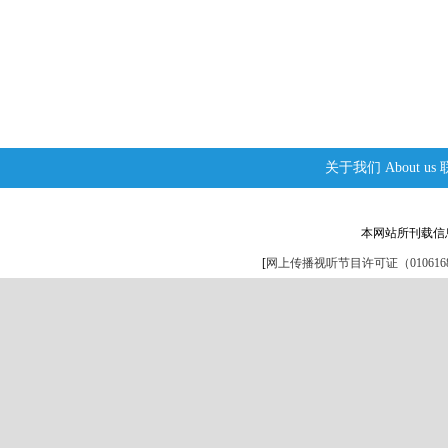
关于我们
About us
本网站所刊载信
[
网上传播视听节目许可证（0106168