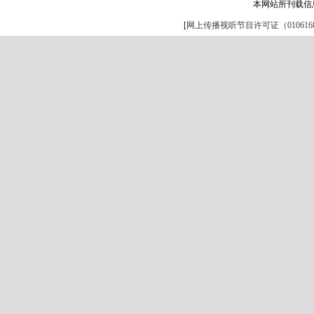
本网站所刊载信
[
网上传播视听节目许可证（0106168