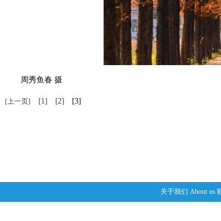
周秀鱼春 摄
[1]
[2]
[3]
[上一页]
关于我们
About us