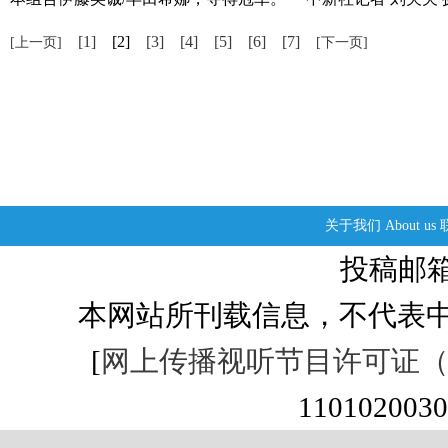
[1]
[2]
[3]
[4]
[5]
[6]
[7]
[上一页]
[下一页]
关于我们
About us
投稿邮箱：s
本网站所刊载信息，不代表中
[
网上传播视听节目许可证（01
1101020030