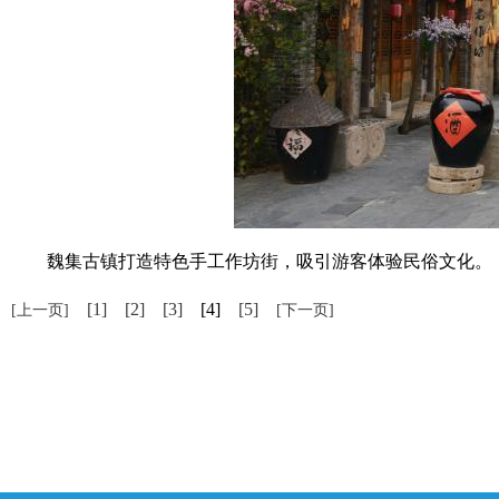
魏集古镇打造特色手工作坊街，吸引游客体验民俗文化。 
[1]
[2]
[3]
[4]
[5]
[上一页]
[下一页]