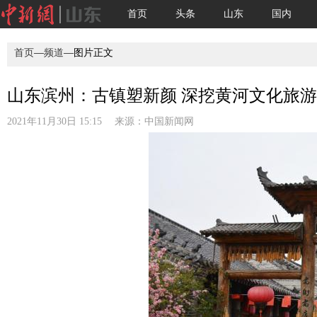
首页
头条
山东
国内
首页
—
频道
—图片正文
山东滨州：古镇塑新颜 深挖黄河文化旅游资
2021年11月30日 15:15 来源：
中国新闻网