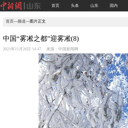
首页
头条
山东
国内
首页
—
频道
—图片正文
中国“雾凇之都”迎雾凇(8)
2021年11月26日 14:47 来源：
中国新闻网