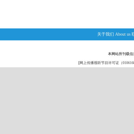
关于我们
About us
本网站所刊载信
[
网上传播视听节目许可证（0106168