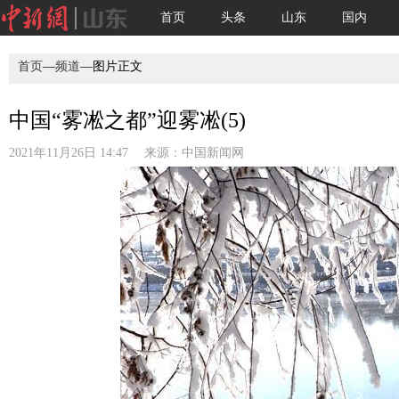
首页
头条
山东
国内
首页
—
频道
—图片正文
中国“雾凇之都”迎雾凇(5)
2021年11月26日 14:47 来源：
中国新闻网