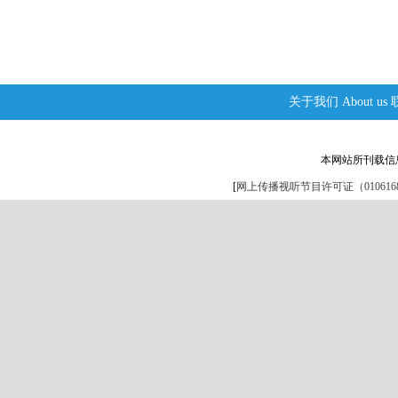
关于我们
About us
本网站所刊载信
[
网上传播视听节目许可证（0106168