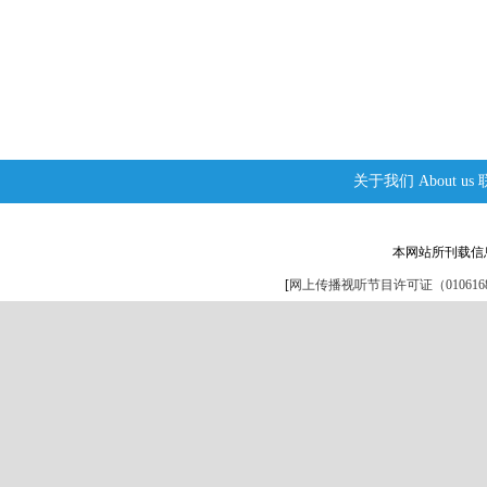
关于我们
About us
本网站所刊载信
[
网上传播视听节目许可证（0106168