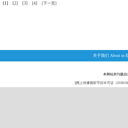
[1]
[2]
[3]
[4]
[下一页]
关于我们
About us
本网站所刊载信
[
网上传播视听节目许可证（0106168