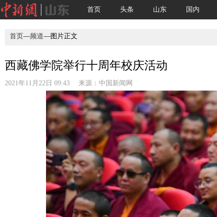
首页
头条
山东
国内
首页
—
频道
—图片正文
西藏佛学院举行十周年校庆活动
2021年11月22日 09:43 来源：
中国新闻网