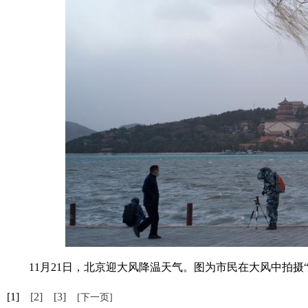
11月21日，北京迎大风降温天气。图为市民在大风中拍摄“波
[1]
[2]
[3]
[下一页]