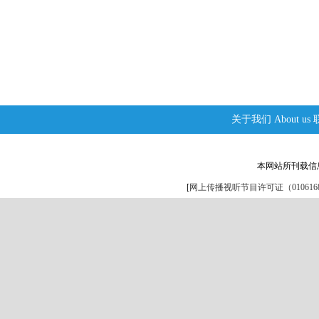
关于我们
About us
本网站所刊载信
[
网上传播视听节目许可证（0106168