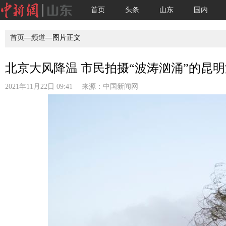
首页
头条
山东
国内
首页
—
频道
—图片正文
北京大风降温 市民拍摄“波涛汹涌”的昆
2021年11月22日 09:41 来源：
中国新闻网