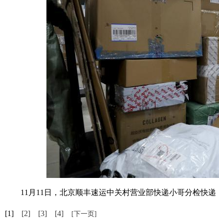
11月11日，北京顺丰速运中关村营业部快递小哥分检快递，
[1]
[2]
[3]
[4]
[下一页]