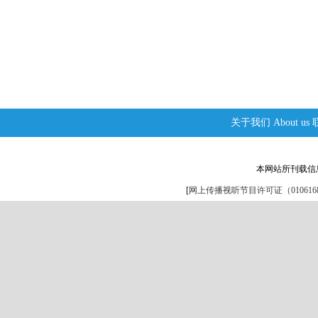
关于我们
About us
本网站所刊载信
[
网上传播视听节目许可证（0106168