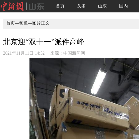
首页
头条
山东
国内
首页
—
频道
—图片正文
北京迎“双十一”派件高峰
2021年11月11日 14:52 来源：
中国新闻网