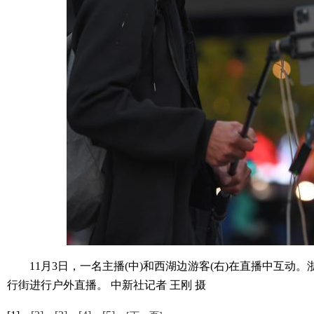
11月3日，一名主播(中)和西湖边游客(右)在直播中互动
行街进行户外直播。 中新社记者 王刚 摄