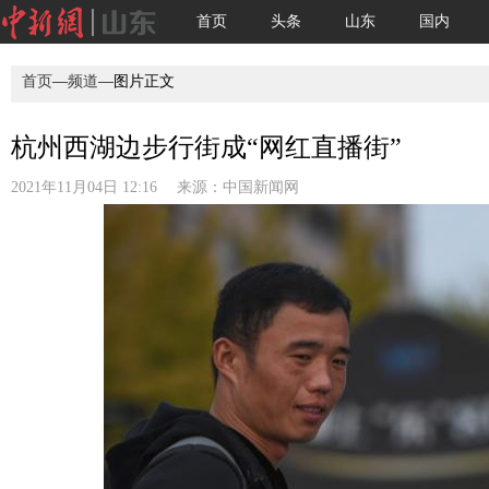
首页
头条
山东
国内
首页
—
频道
—图片正文
杭州西湖边步行街成“网红直播街”
2021年11月04日 12:16 来源：
中国新闻网