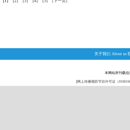
[1]
[2]
[3]
[4]
[5]
[下一页]
关于我们
About us
本网站所刊载信
[
网上传播视听节目许可证（0106168