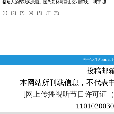
幅迷人的深秋风景画。图为彩林与雪山交相辉映。 胡宇 摄
[1]
[2]
[3]
[4]
[5]
[下一页]
关于我们
About us
投稿邮箱：s
本网站所刊载信息，不代表中
[
网上传播视听节目许可证（01
1101020030