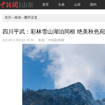
首页
头条
山东
国内
首页
—
频道
—图片正文
四川平武：彩林雪山湖泊同框 绝美秋色
2021年11月02日 10:30 来源：
中国新闻网