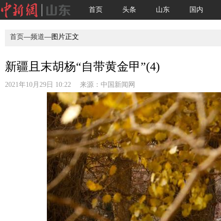
首页
头条
山东
国内
首页
—
频道
—图片正文
新疆且末胡杨“自带黄金甲”(4)
2021年10月29日 10:22 来源：
中国新闻网