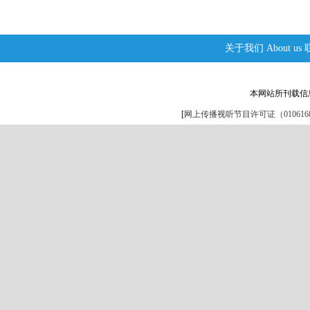
关于我们
About us
本网站所刊载信
[
网上传播视听节目许可证（0106168