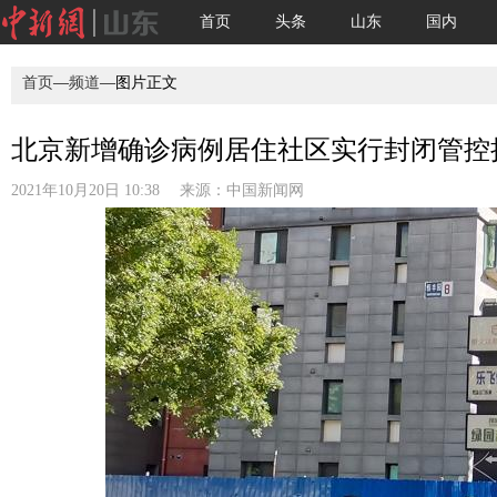
首页
头条
山东
国内
首页
—
频道
—图片正文
北京新增确诊病例居住社区实行封闭管控措
2021年10月20日 10:38 来源：
中国新闻网