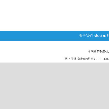
关于我们
About us
本网站所刊载信
[
网上传播视听节目许可证（0106168