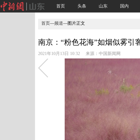
首页
头条
山东
国内
首页
—
频道
—图片正文
南京：“粉色花海”如烟似雾引客来
2021年10月13日 10:32 来源：
中国新闻网