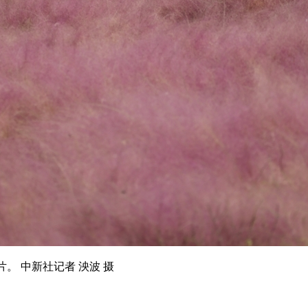
 中新社记者 泱波 摄