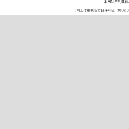
本网站所刊载信
[
网上传播视听节目许可证（0106168