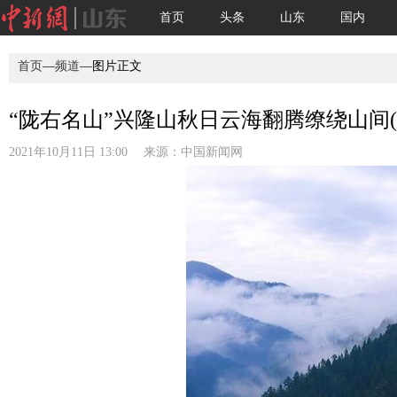
首页
头条
山东
国内
首页
—
频道
—图片正文
“陇右名山”兴隆山秋日云海翻腾缭绕山间(2
2021年10月11日 13:00 来源：
中国新闻网