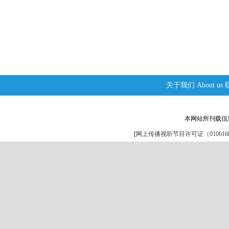
关于我们
About us
本网站所刊载信
[
网上传播视听节目许可证（0106168