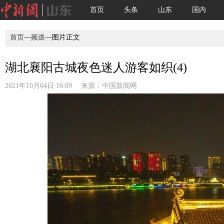
首页
头条
山东
国内
首页
—
频道
—图片正文
湖北襄阳古城夜色迷人游客如织(4)
2021年10月04日 16:09 来源：
中国新闻网