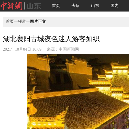
首页
头条
山东
国内
首页
—
频道
—图片正文
湖北襄阳古城夜色迷人游客如织
2021年10月04日 16:09 来源：
中国新闻网