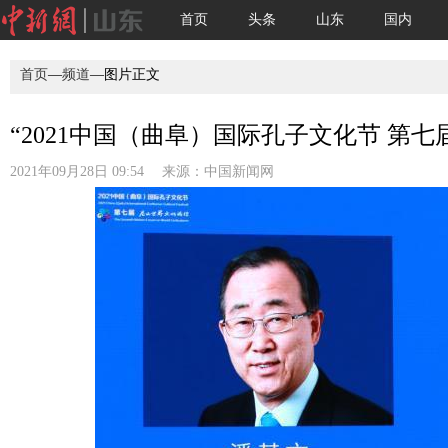
首页
头条
山东
国内
首页
—
频道
—图片正文
“2021中国（曲阜）国际孔子文化节 第七
2021年09月28日 09:54 来源：
中国新闻网