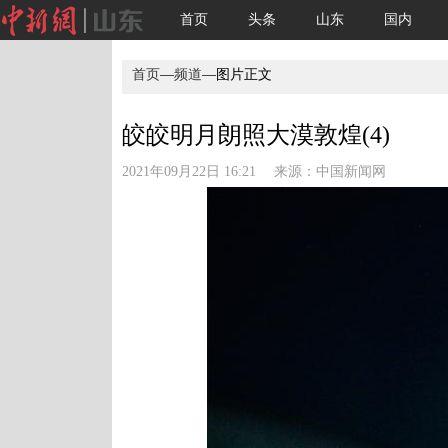
首页
头条
山东
国内
首页
—
频道
—图片正文
皎皎明月朗照大漠敦煌(4)
2021年09月22日 16:21 来源：
中国新闻网