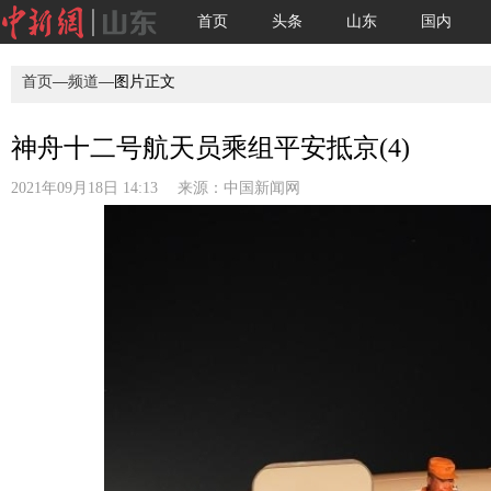
首页
头条
山东
国内
首页
—
频道
—图片正文
神舟十二号航天员乘组平安抵京(4)
2021年09月18日 14:13 来源：
中国新闻网