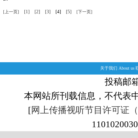
[1]
[2]
[3]
[4]
[5]
[上一页]
[下一页]
关于我们
About us
投稿邮箱：s
本网站所刊载信息，不代表中
[
网上传播视听节目许可证（01
1101020030