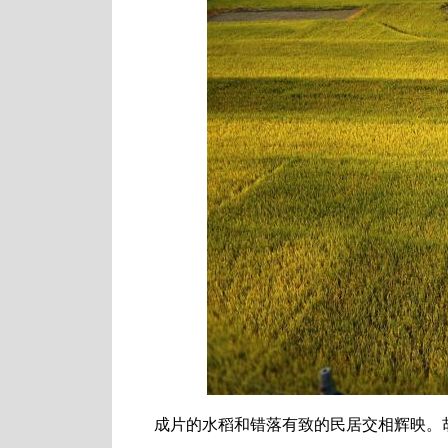
成片的水稻和错落有致的民居交相辉映。胡