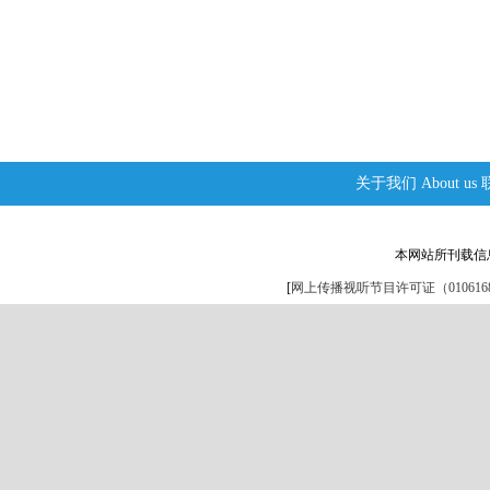
关于我们
About us
本网站所刊载信
[
网上传播视听节目许可证（0106168