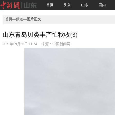
首页
头条
山东
国内
首页
—
频道
—图片正文
山东青岛贝类丰产忙秋收(3)
2021年09月06日 11:34 来源：
中国新闻网