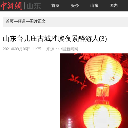
首页
头条
山东
国内
首页
—
频道
—图片正文
山东台儿庄古城璀璨夜景醉游人(3)
2021年09月06日 11:25 来源：
中国新闻网