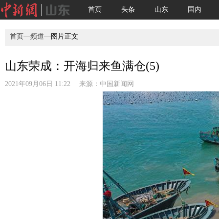
首页
头条
山东
国内
首页
—
频道
—图片正文
山东荣成：开海归来鱼满仓(5)
2021年09月06日 11:22 来源：
中国新闻网