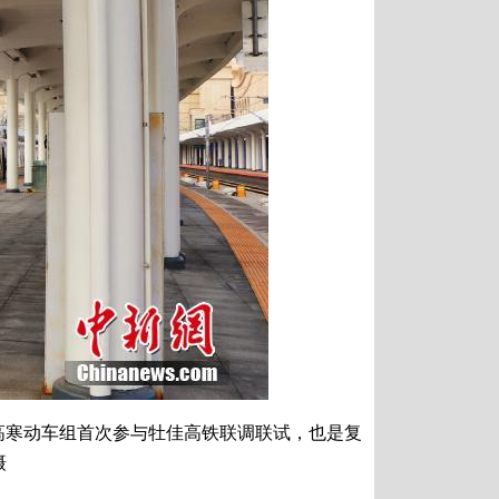
号高寒动车组首次参与牡佳高铁联调联试，也是复
摄