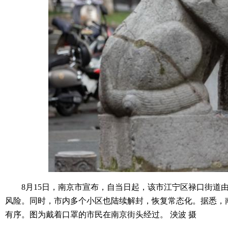
8月15日，南京市宣布，自当日起，该市江宁区禄口街道由高
风险。同时，市内多个小区也陆续解封，恢复常态化。据悉，
有序。图为戴着口罩的市民在南京街头经过。 泱波 摄