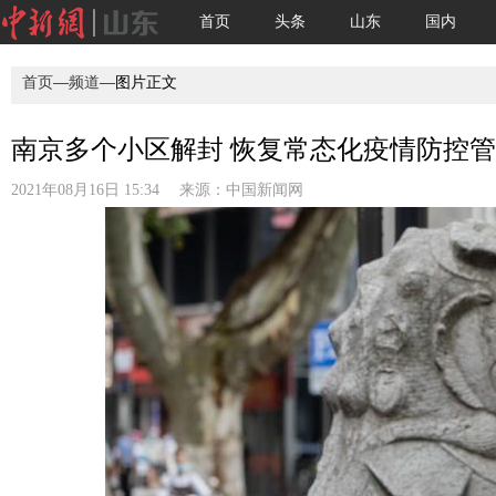
首页
头条
山东
国内
首页
—
频道
—图片正文
南京多个小区解封 恢复常态化疫情防控
2021年08月16日 15:34 来源：
中国新闻网