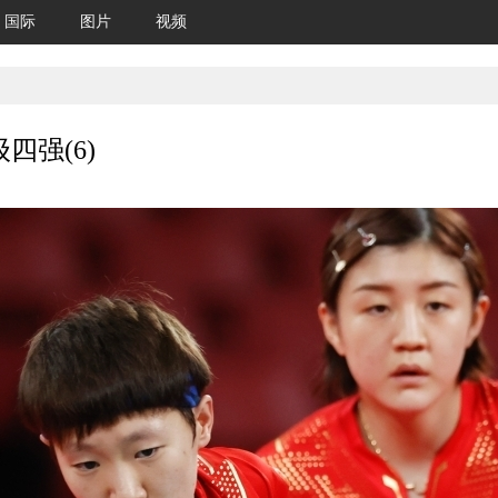
国际
图片
视频
强(6)