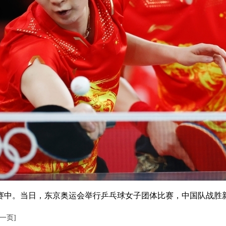
赛中。当日，东京奥运会举行乒乓球女子团体比赛，中国队战胜新
下一页]