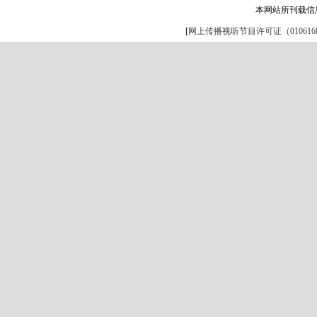
本网站所刊载信
[
网上传播视听节目许可证（0106168