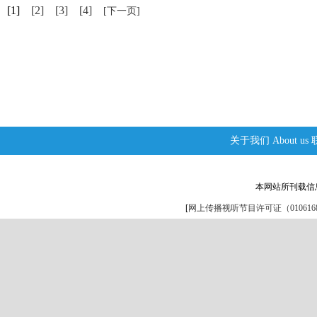
[1]
[2]
[3]
[4]
[下一页]
关于我们
About us
本网站所刊载信
[
网上传播视听节目许可证（0106168