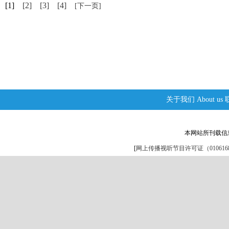
[1]
[2]
[3]
[4]
[下一页]
关于我们
About us
本网站所刊载信
[
网上传播视听节目许可证（0106168