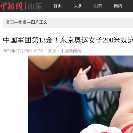
首页
头条
山东
国内
首页
—
频道
—图片正文
中国军团第13金！东京奥运女子200米蝶
2021年07月29日 10:58 来源：
中国新闻网