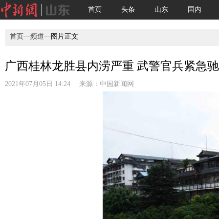
首页
头条
山东
国内
首页
—
频道
—图片正文
广西桂林龙胜县内涝严重 武警官兵紧急
2021年07月05日 14:24 来源：
中国新闻网