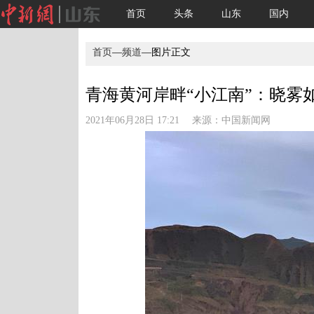
首页
头条
山东
国内
首页
—
频道
—图片正文
青海黄河岸畔“小江南”：晓雾如
2021年06月28日 17:21 来源：
中国新闻网