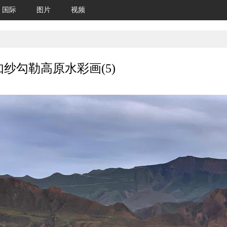
国际
图片
视频
纱勾勒高原水彩画(5)