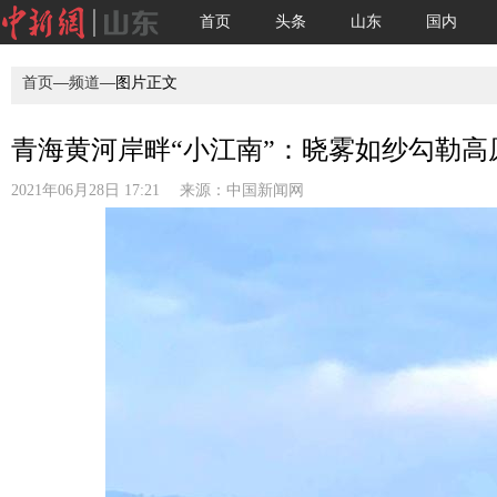
首页
头条
山东
国内
首页
—
频道
—图片正文
青海黄河岸畔“小江南”：晓雾如纱勾勒高
2021年06月28日 17:21 来源：
中国新闻网