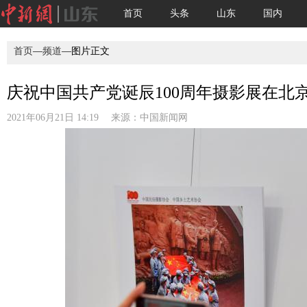
首页
头条
山东
国内
首页
—
频道
—图片正文
庆祝中国共产党诞辰100周年摄影展在北
2021年06月21日 14:19 来源：
中国新闻网