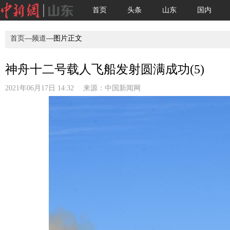
首页
头条
山东
国内
首页
—
频道
—图片正文
神舟十二号载人飞船发射圆满成功(5)
2021年06月17日 14:32 来源：
中国新闻网