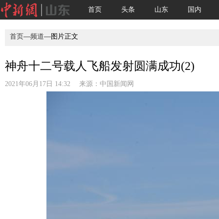
首页
头条
山东
国内
首页
—
频道
—图片正文
神舟十二号载人飞船发射圆满成功(2)
2021年06月17日 14:32 来源：
中国新闻网