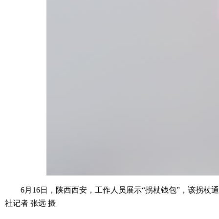
6月16日，陕西西安，工作人员展示“拐杖钱包”，该拐杖通过
社记者 张远 摄