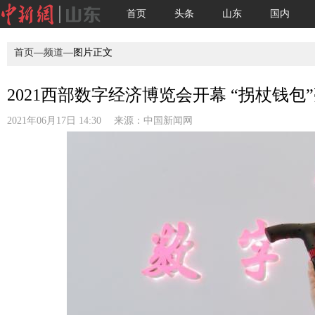
首页
头条
山东
国内
首页
—
频道
—图片正文
2021西部数字经济博览会开幕 “拐杖钱包”亮
2021年06月17日 14:30 来源：
中国新闻网