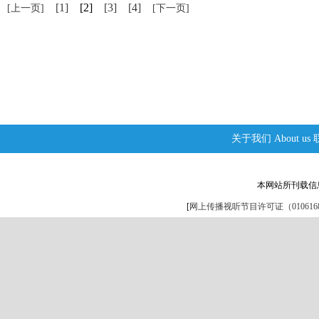
[1]
[2]
[3]
[4]
[上一页]
[下一页]
关于我们
About us
本网站所刊载信
[
网上传播视听节目许可证（0106168