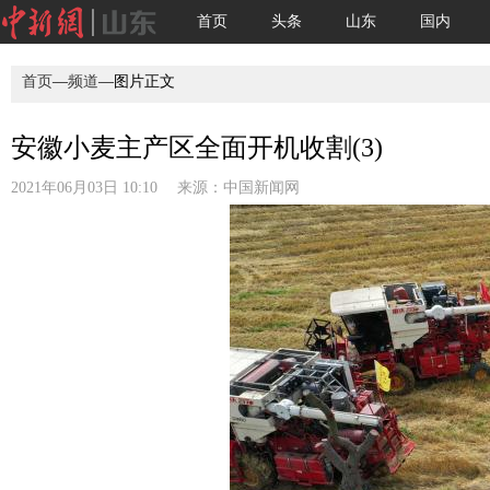
首页
头条
山东
国内
首页
—
频道
—图片正文
安徽小麦主产区全面开机收割(3)
2021年06月03日 10:10 来源：
中国新闻网