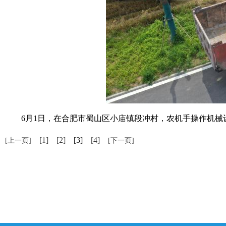
6月1日，在合肥市蜀山区小庙镇段冲村，农机手操作机械设备
[1]
[2]
[3]
[4]
[上一页]
[下一页]