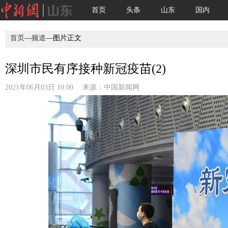
首页
头条
山东
国内
首页
—
频道
—图片正文
深圳市民有序接种新冠疫苗(2)
2021年06月03日 10:00 来源：
中国新闻网