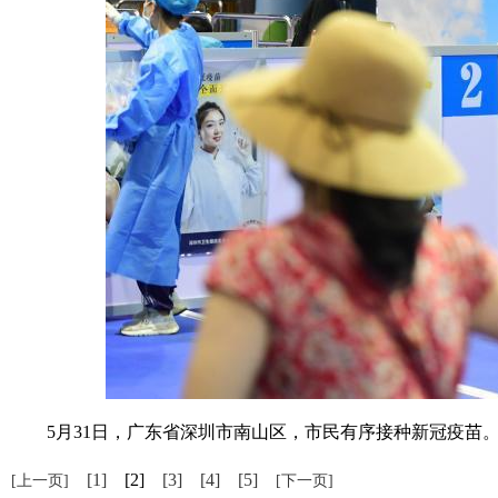
5月31日，广东省深圳市南山区，市民有序接种新冠疫苗。 
[1]
[2]
[3]
[4]
[5]
[上一页]
[下一页]