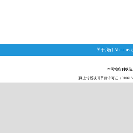
关于我们
About us
本网站所刊载信
[
网上传播视听节目许可证（0106168