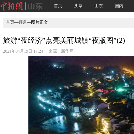
首页
头条
山东
国内
首页
—
频道
—图片正文
旅游“夜经济”点亮美丽城镇“夜版图”(2)
2021年04月19日 17:24 来源：
新华网