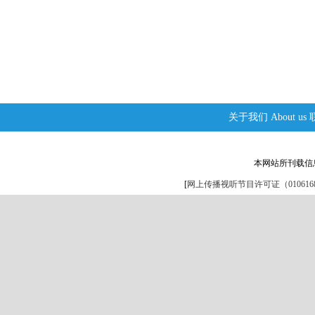
关于我们
About us
本网站所刊载信
[
网上传播视听节目许可证（0106168