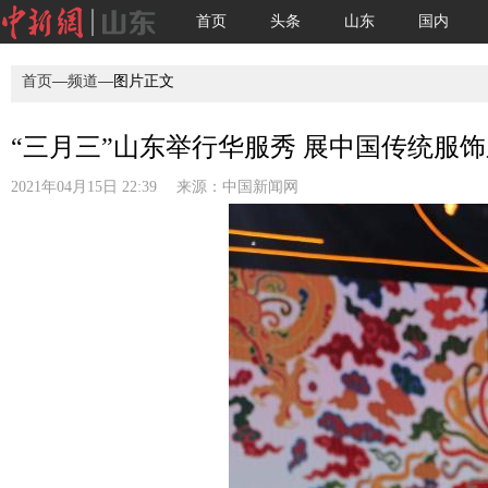
首页
头条
山东
国内
首页
—
频道
—图片正文
“三月三”山东举行华服秀 展中国传统服饰之
2021年04月15日 22:39 来源：
中国新闻网