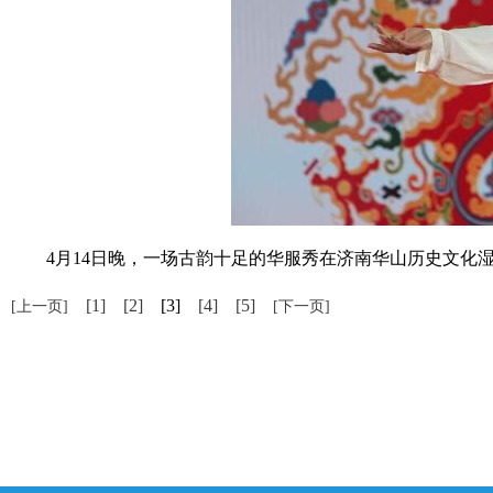
4月14日晚，一场古韵十足的华服秀在济南华山历史文化湿
[1]
[2]
[3]
[4]
[5]
[上一页]
[下一页]