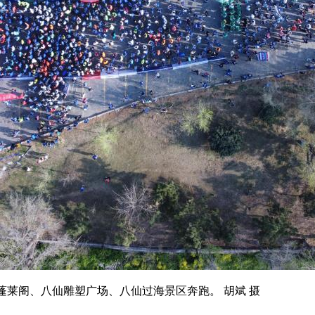
莱阁、八仙雕塑广场、八仙过海景区奔跑。 胡斌 摄