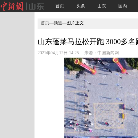
首页
头条
山东
国内
首页
—
频道
—图片正文
山东蓬莱马拉松开跑 3000多名
2021年04月12日 14:25 来源：
中国新闻网