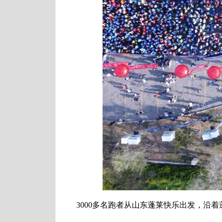
3000多名跑者从山东蓬莱快乐出发，沿着蓬